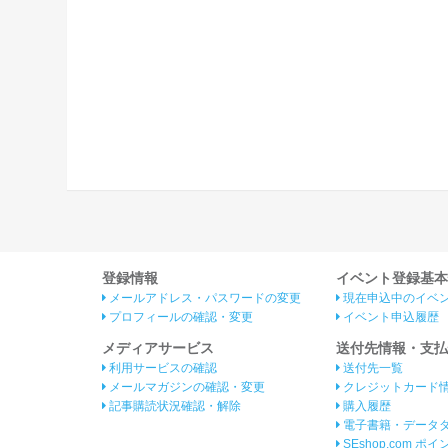
登録情報
イベント登録基本
メールアドレス・パスワードの変更
現在申込中のイベ
プロフィールの確認・変更
イベント申込履歴
メディアサービス
送付先情報・支払
利用サービスの確認
送付先一覧
メールマガジンの確認・変更
クレジットカード
記事購読状況確認・解除
購入履歴
電子書籍・データ
SEshop.com ポ