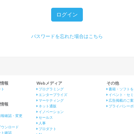
ログイン
パスワードを忘れた場合はこちら
情報
Webメディア
その他
ント
プログラミング
書籍・ソフトを
エンタープライズ
イベント・セミ
マーケティング
広告掲載のご案
情報
ネット通販
プライバシーポ
イノベーション
情報確認・変更
セールス
人事
ダウンロード
プロダクト
イント確認