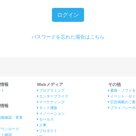
ログイン
パスワードを忘れた場合はこちら
情報
Webメディア
その他
ント
プログラミング
書籍・ソフトを
エンタープライズ
イベント・セミ
マーケティング
広告掲載のご案
情報
ネット通販
プライバシーポ
イノベーション
情報確認・変更
セールス
人事
ダウンロード
プロダクト
イント確認