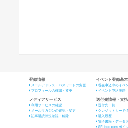
登録情報
イベント登録基本
メールアドレス・パスワードの変更
現在申込中のイベ
プロフィールの確認・変更
イベント申込履歴
メディアサービス
送付先情報・支払
利用サービスの確認
送付先一覧
メールマガジンの確認・変更
クレジットカード
記事購読状況確認・解除
購入履歴
電子書籍・データ
SEshop.com ポ