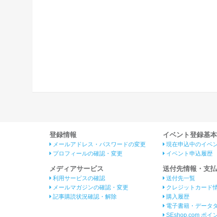
登録情報
イベント登録基本
メールアドレス・パスワードの変更
現在申込中のイベ
プロフィールの確認・変更
イベント申込履歴
メディアサービス
送付先情報・支払
利用サービスの確認
送付先一覧
メールマガジンの確認・変更
クレジットカード
記事購読状況確認・解除
購入履歴
電子書籍・データ
SEshop.com ポ