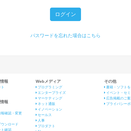
ログイン
パスワードを忘れた場合はこちら
情報
Webメディア
その他
ント
プログラミング
書籍・ソフトを
エンタープライズ
イベント・セミ
マーケティング
広告掲載のご案
情報
ネット通販
プライバシーポ
イノベーション
情報確認・変更
セールス
人事
ダウンロード
プロダクト
イント確認