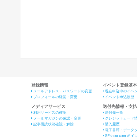
登録情報
イベント登録基本
メールアドレス・パスワードの変更
現在申込中のイベ
プロフィールの確認・変更
イベント申込履歴
メディアサービス
送付先情報・支払
利用サービスの確認
送付先一覧
メールマガジンの確認・変更
クレジットカード
記事購読状況確認・解除
購入履歴
電子書籍・データ
SEshop.com ポ