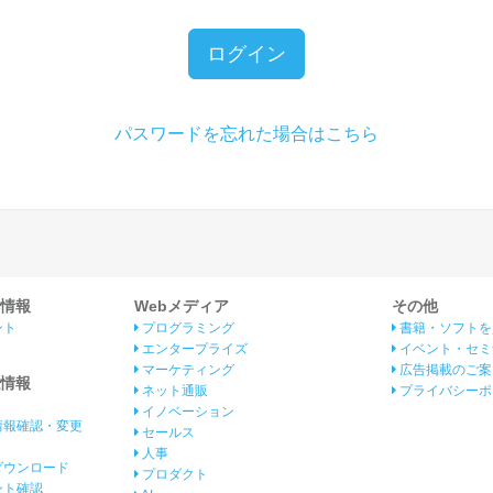
ログイン
パスワードを忘れた場合はこちら
情報
Webメディア
その他
ント
プログラミング
書籍・ソフトを
エンタープライズ
イベント・セミ
マーケティング
広告掲載のご案
情報
ネット通販
プライバシーポ
イノベーション
情報確認・変更
セールス
人事
ダウンロード
プロダクト
イント確認