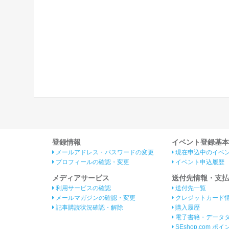
登録情報
イベント登録基本
メールアドレス・パスワードの変更
現在申込中のイベ
プロフィールの確認・変更
イベント申込履歴
メディアサービス
送付先情報・支払
利用サービスの確認
送付先一覧
メールマガジンの確認・変更
クレジットカード
記事購読状況確認・解除
購入履歴
電子書籍・データ
SEshop.com ポ