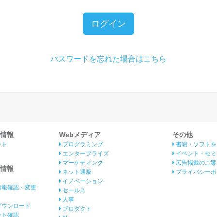
ログイン
パスワードを忘れた場合はこちら
情報
Webメディア
その他
ント
プログラミング
書籍・ソフトを
エンタープライズ
イベント・セミ
マーケティング
広告掲載のご案
情報
ネット通販
プライバシーポ
イノベーション
情報確認・変更
セールス
人事
ダウンロード
プロダクト
イント確認