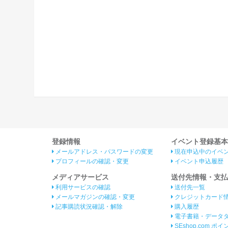
登録情報
イベント登録基本
メールアドレス・パスワードの変更
現在申込中のイベ
プロフィールの確認・変更
イベント申込履歴
メディアサービス
送付先情報・支払
利用サービスの確認
送付先一覧
メールマガジンの確認・変更
クレジットカード
記事購読状況確認・解除
購入履歴
電子書籍・データ
SEshop.com ポ