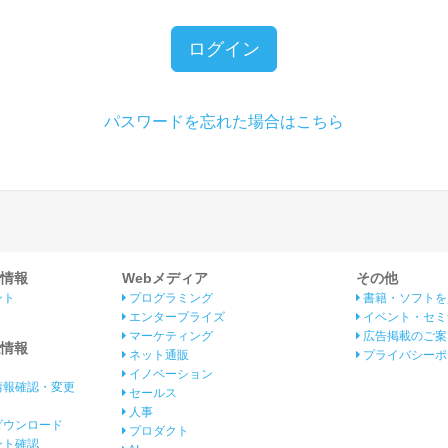
ログイン
パスワードを忘れた場合はこちら
情報
Webメディア
その他
ント
プログラミング
書籍・ソフトを
エンタープライズ
イベント・セミ
マーケティング
広告掲載のご案
情報
ネット通販
プライバシーポ
イノベーション
情報確認・変更
セールス
人事
ダウンロード
プロダクト
イント確認