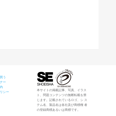
買う
ナー
内
本サイトの掲載記事、写真、イラス
リシー
ト、問題コンテンツの無断転載を禁
じます。記載されているロゴ、シ ス
テム名、製品名は各社及び商標権 者
の登録商標あるいは商標です。