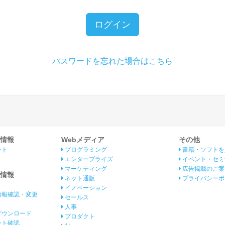
ログイン
パスワードを忘れた場合はこちら
情報
Webメディア
その他
ント
プログラミング
書籍・ソフトを
エンタープライズ
イベント・セミ
マーケティング
広告掲載のご案
情報
ネット通販
プライバシーポ
イノベーション
情報確認・変更
セールス
人事
ダウンロード
プロダクト
イント確認