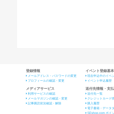
登録情報
イベント登録基本
メールアドレス・パスワードの変更
現在申込中のイベ
プロフィールの確認・変更
イベント申込履歴
メディアサービス
送付先情報・支払
利用サービスの確認
送付先一覧
メールマガジンの確認・変更
クレジットカード
記事購読状況確認・解除
購入履歴
電子書籍・データ
SEshop.com ポ