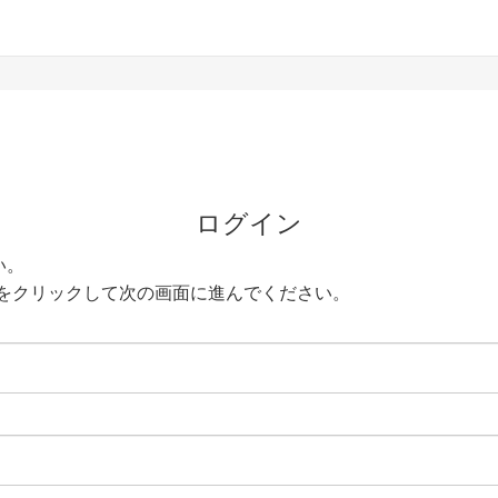
ログイン
い。
をクリックして次の画面に進んでください。