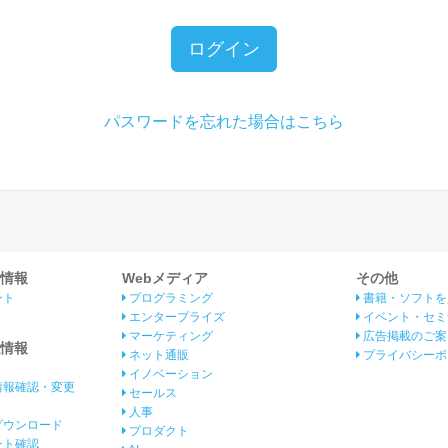
ログイン
パスワードを忘れた場合はこちら
情報
Webメディア
その他
ント
プログラミング
書籍・ソフトを
エンタープライズ
イベント・セミ
マーケティング
広告掲載のご案
情報
ネット通販
プライバシーポ
イノベーション
情報確認・変更
セールス
人事
ダウンロード
プロダクト
イント確認