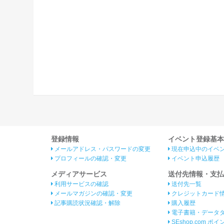
登録情報
イベント登録基本
メールアドレス・パスワードの変更
現在申込中のイベ
プロフィールの確認・変更
イベント申込履歴
メディアサービス
送付先情報・支払
利用サービスの確認
送付先一覧
メールマガジンの確認・変更
クレジットカード
記事購読状況確認・解除
購入履歴
電子書籍・データ
SEshop.com ポ