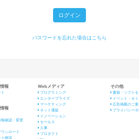
ログイン
パスワードを忘れた場合はこちら
情報
Webメディア
その他
ント
プログラミング
書籍・ソフトを
エンタープライズ
イベント・セミ
マーケティング
広告掲載のご案
情報
ネット通販
プライバシーポ
イノベーション
情報確認・変更
セールス
人事
ダウンロード
プロダクト
イント確認