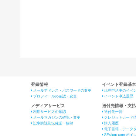
登録情報
イベント登録基本
メールアドレス・パスワードの変更
現在申込中のイベ
プロフィールの確認・変更
イベント申込履歴
メディアサービス
送付先情報・支払
利用サービスの確認
送付先一覧
メールマガジンの確認・変更
クレジットカード
記事購読状況確認・解除
購入履歴
電子書籍・データ
SEshop.com ポ