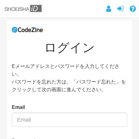
ログイン
Eメールアドレスとパスワードを入力してくださ
い。
パスワードを忘れた方は、「パスワード忘れた」を
クリックして次の画面に進んでください。
Email