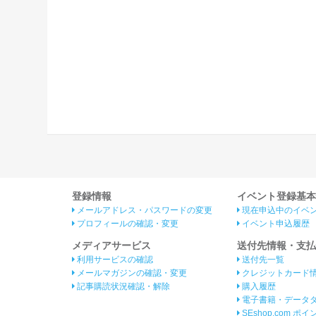
登録情報
イベント登録基本
メールアドレス・パスワードの変更
現在申込中のイベ
プロフィールの確認・変更
イベント申込履歴
メディアサービス
送付先情報・支払
利用サービスの確認
送付先一覧
メールマガジンの確認・変更
クレジットカード
記事購読状況確認・解除
購入履歴
電子書籍・データ
SEshop.com ポ