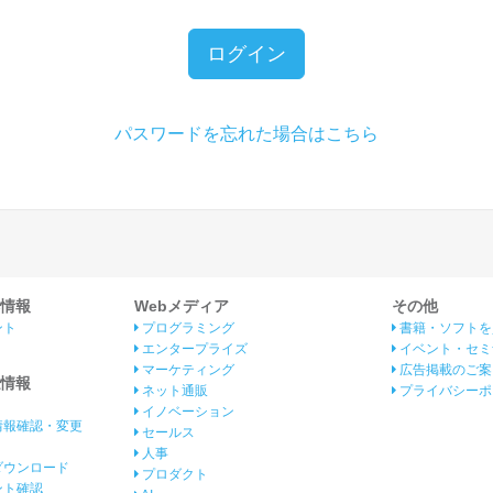
ログイン
パスワードを忘れた場合はこちら
情報
Webメディア
その他
ント
プログラミング
書籍・ソフトを
エンタープライズ
イベント・セミ
マーケティング
広告掲載のご案
情報
ネット通販
プライバシーポ
イノベーション
情報確認・変更
セールス
人事
ダウンロード
プロダクト
イント確認