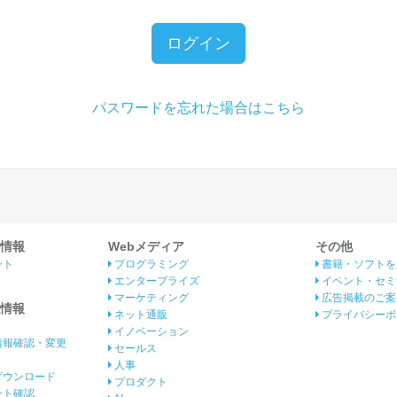
ログイン
パスワードを忘れた場合はこちら
情報
Webメディア
その他
ント
プログラミング
書籍・ソフトを
エンタープライズ
イベント・セミ
マーケティング
広告掲載のご案
情報
ネット通販
プライバシーポ
イノベーション
情報確認・変更
セールス
人事
ダウンロード
プロダクト
イント確認