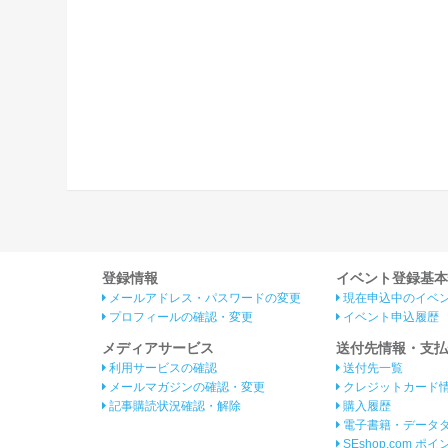
登録情報
イベント登録基本
メールアドレス・パスワードの変更
現在申込中のイベ
プロフィールの確認・変更
イベント申込履歴
メディアサービス
送付先情報・支払
利用サービスの確認
送付先一覧
メールマガジンの確認・変更
クレジットカード
記事購読状況確認・解除
購入履歴
電子書籍・データ
SEshop.com ポ