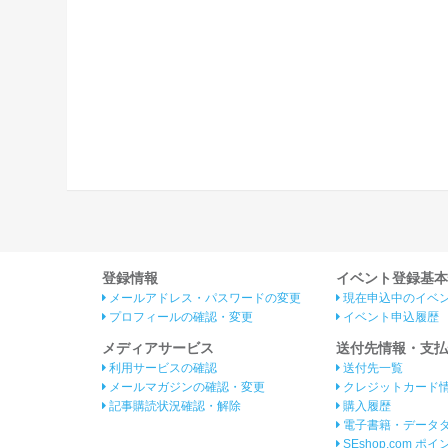
登録情報
イベント登録基本
メールアドレス・パスワードの変更
現在申込中のイベ
プロフィールの確認・変更
イベント申込履歴
メディアサービス
送付先情報・支払
利用サービスの確認
送付先一覧
メールマガジンの確認・変更
クレジットカード
記事購読状況確認・解除
購入履歴
電子書籍・データ
SEshop.com ポ