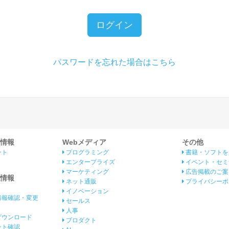
ログイン
パスワードを忘れた場合はこちら
情報
Webメディア
その他
ント
プログラミング
書籍・ソフトを
エンタープライズ
イベント・セミ
マーケティング
広告掲載のご案
情報
ネット通販
プライバシーポ
イノベーション
情報確認・変更
セールス
人事
ダウンロード
プロダクト
イント確認