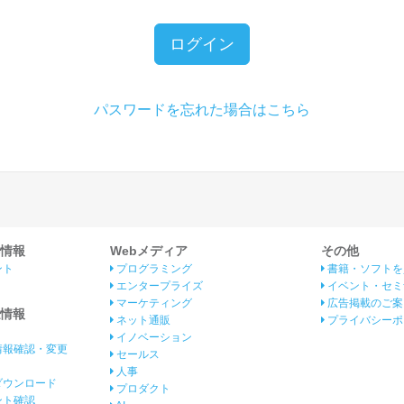
ログイン
パスワードを忘れた場合はこちら
情報
Webメディア
その他
ント
プログラミング
書籍・ソフトを
エンタープライズ
イベント・セミ
マーケティング
広告掲載のご案
情報
ネット通販
プライバシーポ
イノベーション
情報確認・変更
セールス
人事
ダウンロード
プロダクト
イント確認