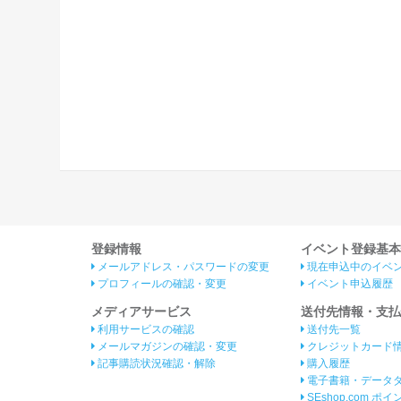
登録情報
イベント登録基本
メールアドレス・パスワードの変更
現在申込中のイベ
プロフィールの確認・変更
イベント申込履歴
メディアサービス
送付先情報・支払
利用サービスの確認
送付先一覧
メールマガジンの確認・変更
クレジットカード
記事購読状況確認・解除
購入履歴
電子書籍・データ
SEshop.com ポ