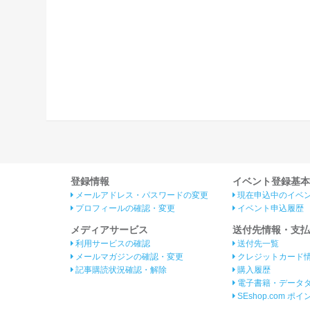
登録情報
イベント登録基本
メールアドレス・パスワードの変更
現在申込中のイベ
プロフィールの確認・変更
イベント申込履歴
メディアサービス
送付先情報・支払
利用サービスの確認
送付先一覧
メールマガジンの確認・変更
クレジットカード
記事購読状況確認・解除
購入履歴
電子書籍・データ
SEshop.com ポ