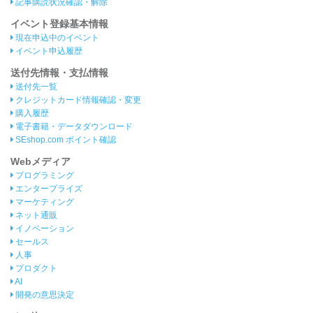
記事購読状況確認・解除
イベント登録基本情報
現在申込中のイベント
イベント申込履歴
送付先情報・支払情報
送付先一覧
クレジットカード情報確認・変更
購入履歴
電子書籍・データダウンロード
SEshop.com ポイント確認
Webメディア
プログラミング
エンタープライズ
マーケティング
ネット通販
イノベーション
セールス
人事
プロダクト
AI
開発の意思決定