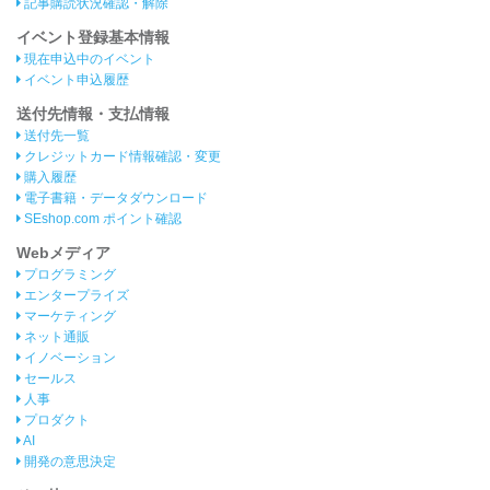
記事購読状況確認・解除
イベント登録基本情報
現在申込中のイベント
イベント申込履歴
送付先情報・支払情報
送付先一覧
クレジットカード情報確認・変更
購入履歴
電子書籍・データダウンロード
SEshop.com ポイント確認
Webメディア
プログラミング
エンタープライズ
マーケティング
ネット通販
イノベーション
セールス
人事
プロダクト
AI
開発の意思決定