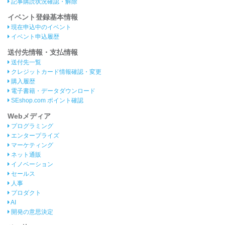
記事購読状況確認・解除
イベント登録基本情報
現在申込中のイベント
イベント申込履歴
送付先情報・支払情報
送付先一覧
クレジットカード情報確認・変更
購入履歴
電子書籍・データダウンロード
SEshop.com ポイント確認
Webメディア
プログラミング
エンタープライズ
マーケティング
ネット通販
イノベーション
セールス
人事
プロダクト
AI
開発の意思決定