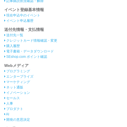
記事購読状況確認・解除
イベント登録基本情報
現在申込中のイベント
イベント申込履歴
送付先情報・支払情報
送付先一覧
クレジットカード情報確認・変更
購入履歴
電子書籍・データダウンロード
SEshop.com ポイント確認
Webメディア
プログラミング
エンタープライズ
マーケティング
ネット通販
イノベーション
セールス
人事
プロダクト
AI
開発の意思決定