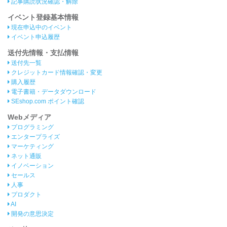
記事購読状況確認・解除
イベント登録基本情報
現在申込中のイベント
イベント申込履歴
送付先情報・支払情報
送付先一覧
クレジットカード情報確認・変更
購入履歴
電子書籍・データダウンロード
SEshop.com ポイント確認
Webメディア
プログラミング
エンタープライズ
マーケティング
ネット通販
イノベーション
セールス
人事
プロダクト
AI
開発の意思決定