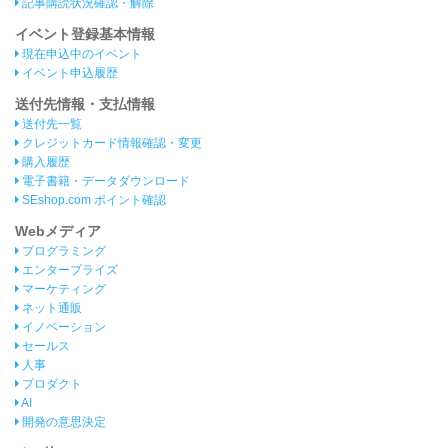
記事購読状況確認・解除
イベント登録基本情報
現在申込中のイベント
イベント申込履歴
送付先情報・支払情報
送付先一覧
クレジットカード情報確認・変更
購入履歴
電子書籍・データダウンロード
SEshop.com ポイント確認
Webメディア
プログラミング
エンタープライズ
マーケティング
ネット通販
イノベーション
セールス
人事
プロダクト
AI
開発の意思決定