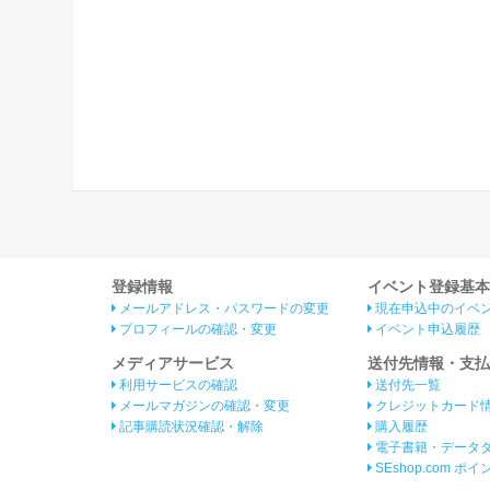
登録情報
イベント登録基本
メールアドレス・パスワードの変更
現在申込中のイベ
プロフィールの確認・変更
イベント申込履歴
メディアサービス
送付先情報・支払
利用サービスの確認
送付先一覧
メールマガジンの確認・変更
クレジットカード
記事購読状況確認・解除
購入履歴
電子書籍・データ
SEshop.com ポ