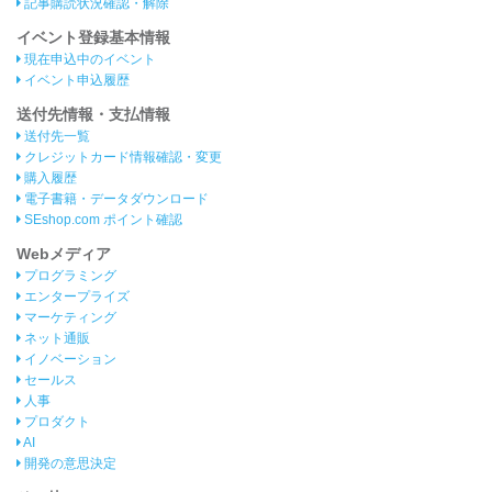
記事購読状況確認・解除
イベント登録基本情報
現在申込中のイベント
イベント申込履歴
送付先情報・支払情報
送付先一覧
クレジットカード情報確認・変更
購入履歴
電子書籍・データダウンロード
SEshop.com ポイント確認
Webメディア
プログラミング
エンタープライズ
マーケティング
ネット通販
イノベーション
セールス
人事
プロダクト
AI
開発の意思決定