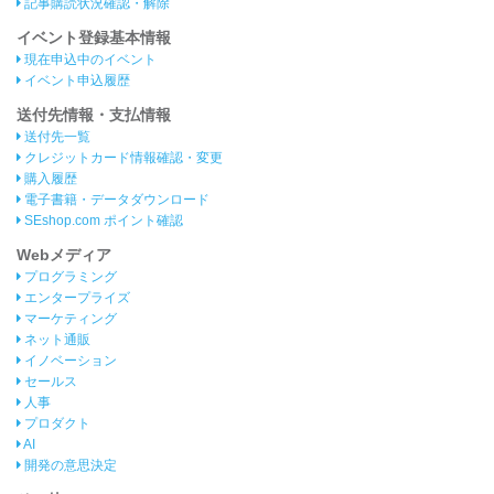
記事購読状況確認・解除
イベント登録基本情報
現在申込中のイベント
イベント申込履歴
送付先情報・支払情報
送付先一覧
クレジットカード情報確認・変更
購入履歴
電子書籍・データダウンロード
SEshop.com ポイント確認
Webメディア
プログラミング
エンタープライズ
マーケティング
ネット通販
イノベーション
セールス
人事
プロダクト
AI
開発の意思決定