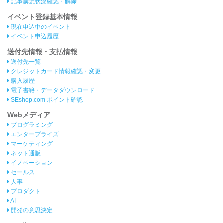
記事購読状況確認・解除
イベント登録基本情報
現在申込中のイベント
イベント申込履歴
送付先情報・支払情報
送付先一覧
クレジットカード情報確認・変更
購入履歴
電子書籍・データダウンロード
SEshop.com ポイント確認
Webメディア
プログラミング
エンタープライズ
マーケティング
ネット通販
イノベーション
セールス
人事
プロダクト
AI
開発の意思決定