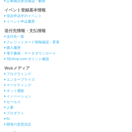
記事購読状況確認・解除
イベント登録基本情報
現在申込中のイベント
イベント申込履歴
送付先情報・支払情報
送付先一覧
クレジットカード情報確認・変更
購入履歴
電子書籍・データダウンロード
SEshop.com ポイント確認
Webメディア
プログラミング
エンタープライズ
マーケティング
ネット通販
イノベーション
セールス
人事
プロダクト
AI
開発の意思決定