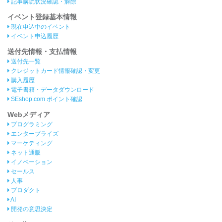
記事購読状況確認・解除
イベント登録基本情報
現在申込中のイベント
イベント申込履歴
送付先情報・支払情報
送付先一覧
クレジットカード情報確認・変更
購入履歴
電子書籍・データダウンロード
SEshop.com ポイント確認
Webメディア
プログラミング
エンタープライズ
マーケティング
ネット通販
イノベーション
セールス
人事
プロダクト
AI
開発の意思決定