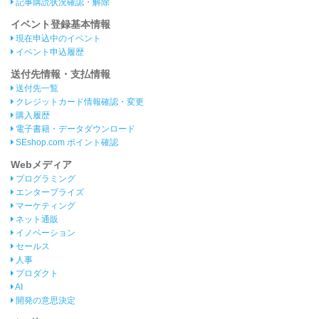
記事購読状況確認・解除
イベント登録基本情報
現在申込中のイベント
イベント申込履歴
送付先情報・支払情報
送付先一覧
クレジットカード情報確認・変更
購入履歴
電子書籍・データダウンロード
SEshop.com ポイント確認
Webメディア
プログラミング
エンタープライズ
マーケティング
ネット通販
イノベーション
セールス
人事
プロダクト
AI
開発の意思決定