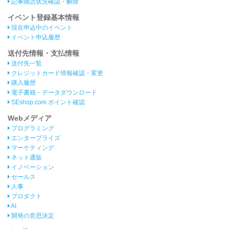
記事購読状況確認・解除
イベント登録基本情報
現在申込中のイベント
イベント申込履歴
送付先情報・支払情報
送付先一覧
クレジットカード情報確認・変更
購入履歴
電子書籍・データダウンロード
SEshop.com ポイント確認
Webメディア
プログラミング
エンタープライズ
マーケティング
ネット通販
イノベーション
セールス
人事
プロダクト
AI
開発の意思決定