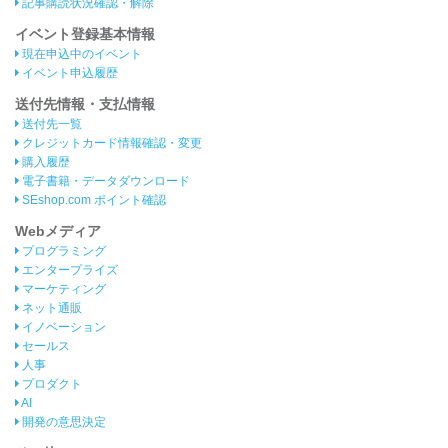
記事購読状況確認・解除
イベント登録基本情報
現在申込中のイベント
イベント申込履歴
送付先情報・支払情報
送付先一覧
クレジットカード情報確認・変更
購入履歴
電子書籍・データダウンロード
SEshop.com ポイント確認
Webメディア
プログラミング
エンタープライズ
マーケティング
ネット通販
イノベーション
セールス
人事
プロダクト
AI
開発の意思決定