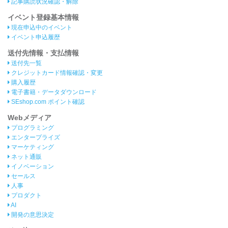
記事購読状況確認・解除
イベント登録基本情報
現在申込中のイベント
イベント申込履歴
送付先情報・支払情報
送付先一覧
クレジットカード情報確認・変更
購入履歴
電子書籍・データダウンロード
SEshop.com ポイント確認
Webメディア
プログラミング
エンタープライズ
マーケティング
ネット通販
イノベーション
セールス
人事
プロダクト
AI
開発の意思決定