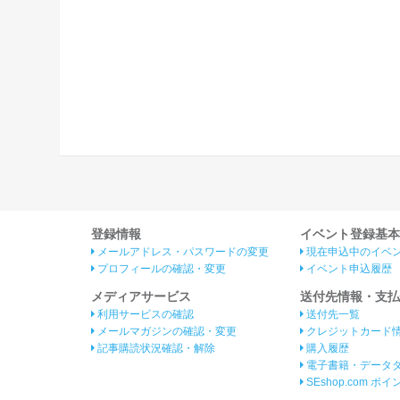
登録情報
イベント登録基本
メールアドレス・パスワードの変更
現在申込中のイベ
プロフィールの確認・変更
イベント申込履歴
メディアサービス
送付先情報・支払
利用サービスの確認
送付先一覧
メールマガジンの確認・変更
クレジットカード
記事購読状況確認・解除
購入履歴
電子書籍・データ
SEshop.com ポ