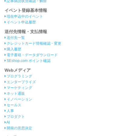
記事購読状況確認・解除
イベント登録基本情報
現在申込中のイベント
イベント申込履歴
送付先情報・支払情報
送付先一覧
クレジットカード情報確認・変更
購入履歴
電子書籍・データダウンロード
SEshop.com ポイント確認
Webメディア
プログラミング
エンタープライズ
マーケティング
ネット通販
イノベーション
セールス
人事
プロダクト
AI
開発の意思決定