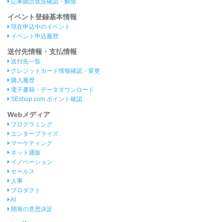
記事購読状況確認・解除
イベント登録基本情報
現在申込中のイベント
イベント申込履歴
送付先情報・支払情報
送付先一覧
クレジットカード情報確認・変更
購入履歴
電子書籍・データダウンロード
SEshop.com ポイント確認
Webメディア
プログラミング
エンタープライズ
マーケティング
ネット通販
イノベーション
セールス
人事
プロダクト
AI
開発の意思決定