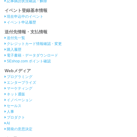
記事購読状況確認・解除
イベント登録基本情報
現在申込中のイベント
イベント申込履歴
送付先情報・支払情報
送付先一覧
クレジットカード情報確認・変更
購入履歴
電子書籍・データダウンロード
SEshop.com ポイント確認
Webメディア
プログラミング
エンタープライズ
マーケティング
ネット通販
イノベーション
セールス
人事
プロダクト
AI
開発の意思決定