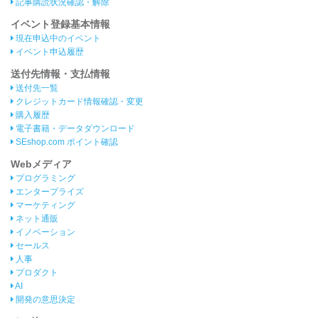
記事購読状況確認・解除
イベント登録基本情報
現在申込中のイベント
イベント申込履歴
送付先情報・支払情報
送付先一覧
クレジットカード情報確認・変更
購入履歴
電子書籍・データダウンロード
SEshop.com ポイント確認
Webメディア
プログラミング
エンタープライズ
マーケティング
ネット通販
イノベーション
セールス
人事
プロダクト
AI
開発の意思決定