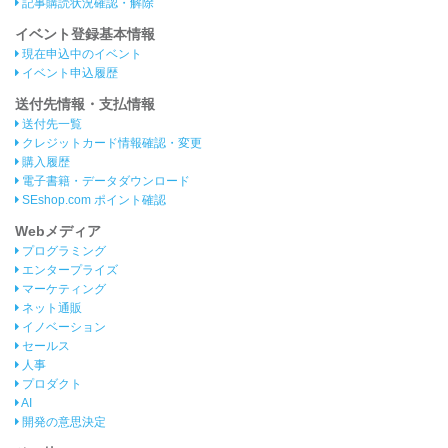
記事購読状況確認・解除
イベント登録基本情報
現在申込中のイベント
イベント申込履歴
送付先情報・支払情報
送付先一覧
クレジットカード情報確認・変更
購入履歴
電子書籍・データダウンロード
SEshop.com ポイント確認
Webメディア
プログラミング
エンタープライズ
マーケティング
ネット通販
イノベーション
セールス
人事
プロダクト
AI
開発の意思決定