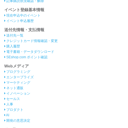
記事購読状況確認・解除
イベント登録基本情報
現在申込中のイベント
イベント申込履歴
送付先情報・支払情報
送付先一覧
クレジットカード情報確認・変更
購入履歴
電子書籍・データダウンロード
SEshop.com ポイント確認
Webメディア
プログラミング
エンタープライズ
マーケティング
ネット通販
イノベーション
セールス
人事
プロダクト
AI
開発の意思決定