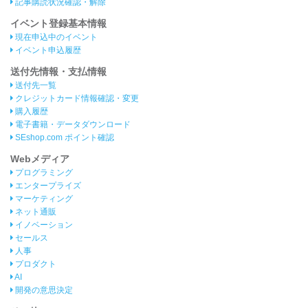
記事購読状況確認・解除
イベント登録基本情報
現在申込中のイベント
イベント申込履歴
送付先情報・支払情報
送付先一覧
クレジットカード情報確認・変更
購入履歴
電子書籍・データダウンロード
SEshop.com ポイント確認
Webメディア
プログラミング
エンタープライズ
マーケティング
ネット通販
イノベーション
セールス
人事
プロダクト
AI
開発の意思決定