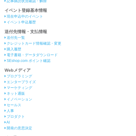
記事購読状況確認・解除
イベント登録基本情報
現在申込中のイベント
イベント申込履歴
送付先情報・支払情報
送付先一覧
クレジットカード情報確認・変更
購入履歴
電子書籍・データダウンロード
SEshop.com ポイント確認
Webメディア
プログラミング
エンタープライズ
マーケティング
ネット通販
イノベーション
セールス
人事
プロダクト
AI
開発の意思決定