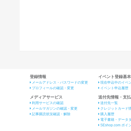
登録情報
イベント登録基本
メールアドレス・パスワードの変更
現在申込中のイベ
プロフィールの確認・変更
イベント申込履歴
メディアサービス
送付先情報・支払
利用サービスの確認
送付先一覧
メールマガジンの確認・変更
クレジットカード
記事購読状況確認・解除
購入履歴
電子書籍・データ
SEshop.com ポ