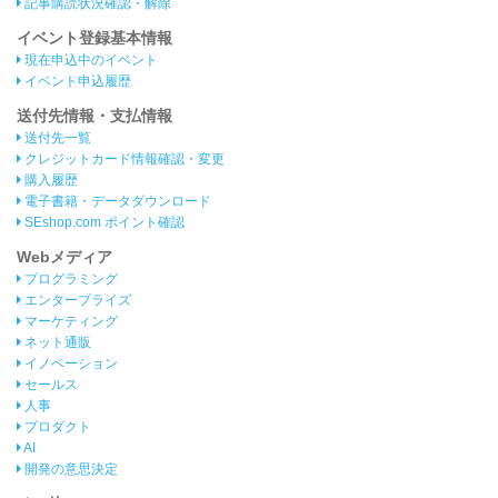
記事購読状況確認・解除
イベント登録基本情報
現在申込中のイベント
イベント申込履歴
送付先情報・支払情報
送付先一覧
クレジットカード情報確認・変更
購入履歴
電子書籍・データダウンロード
SEshop.com ポイント確認
Webメディア
プログラミング
エンタープライズ
マーケティング
ネット通販
イノベーション
セールス
人事
プロダクト
AI
開発の意思決定