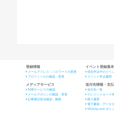
登録情報
イベント登録基本
メールアドレス・パスワードの変更
現在申込中のイベ
プロフィールの確認・変更
イベント申込履歴
メディアサービス
送付先情報・支払
利用サービスの確認
送付先一覧
メールマガジンの確認・変更
クレジットカード
記事購読状況確認・解除
購入履歴
電子書籍・データ
SEshop.com ポ