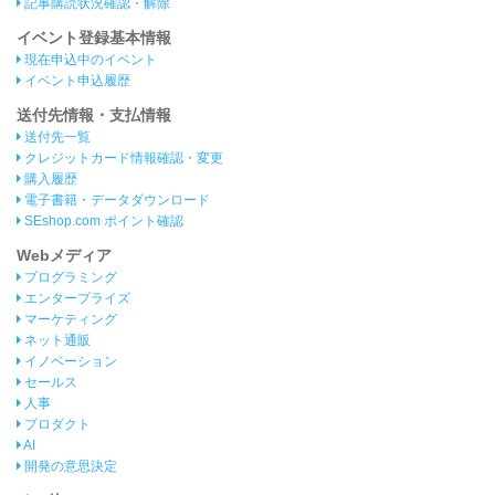
記事購読状況確認・解除
イベント登録基本情報
現在申込中のイベント
イベント申込履歴
送付先情報・支払情報
送付先一覧
クレジットカード情報確認・変更
購入履歴
電子書籍・データダウンロード
SEshop.com ポイント確認
Webメディア
プログラミング
エンタープライズ
マーケティング
ネット通販
イノベーション
セールス
人事
プロダクト
AI
開発の意思決定