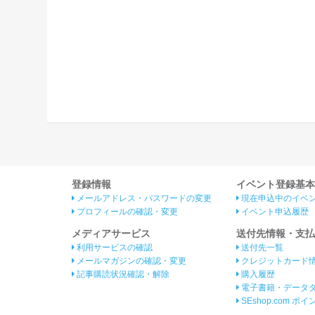
登録情報
イベント登録基本
メールアドレス・パスワードの変更
現在申込中のイベ
プロフィールの確認・変更
イベント申込履歴
メディアサービス
送付先情報・支払
利用サービスの確認
送付先一覧
メールマガジンの確認・変更
クレジットカード
記事購読状況確認・解除
購入履歴
電子書籍・データ
SEshop.com ポ