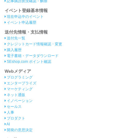
記事購読状況確認・解除
イベント登録基本情報
現在申込中のイベント
イベント申込履歴
送付先情報・支払情報
送付先一覧
クレジットカード情報確認・変更
購入履歴
電子書籍・データダウンロード
SEshop.com ポイント確認
Webメディア
プログラミング
エンタープライズ
マーケティング
ネット通販
イノベーション
セールス
人事
プロダクト
AI
開発の意思決定