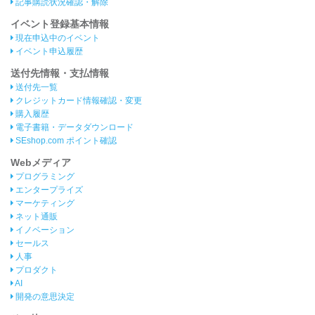
記事購読状況確認・解除
イベント登録基本情報
現在申込中のイベント
イベント申込履歴
送付先情報・支払情報
送付先一覧
クレジットカード情報確認・変更
購入履歴
電子書籍・データダウンロード
SEshop.com ポイント確認
Webメディア
プログラミング
エンタープライズ
マーケティング
ネット通販
イノベーション
セールス
人事
プロダクト
AI
開発の意思決定