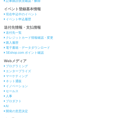
記事購読状況確認・解除
イベント登録基本情報
現在申込中のイベント
イベント申込履歴
送付先情報・支払情報
送付先一覧
クレジットカード情報確認・変更
購入履歴
電子書籍・データダウンロード
SEshop.com ポイント確認
Webメディア
プログラミング
エンタープライズ
マーケティング
ネット通販
イノベーション
セールス
人事
プロダクト
AI
開発の意思決定