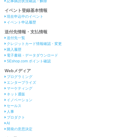
記事購読状況確認・解除
イベント登録基本情報
現在申込中のイベント
イベント申込履歴
送付先情報・支払情報
送付先一覧
クレジットカード情報確認・変更
購入履歴
電子書籍・データダウンロード
SEshop.com ポイント確認
Webメディア
プログラミング
エンタープライズ
マーケティング
ネット通販
イノベーション
セールス
人事
プロダクト
AI
開発の意思決定