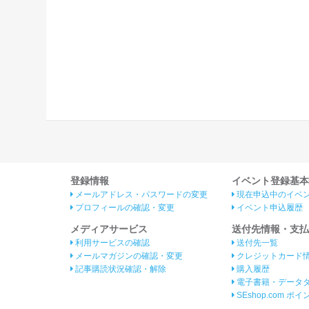
登録情報
イベント登録基本
メールアドレス・パスワードの変更
現在申込中のイベ
プロフィールの確認・変更
イベント申込履歴
メディアサービス
送付先情報・支払
利用サービスの確認
送付先一覧
メールマガジンの確認・変更
クレジットカード
記事購読状況確認・解除
購入履歴
電子書籍・データ
SEshop.com ポ